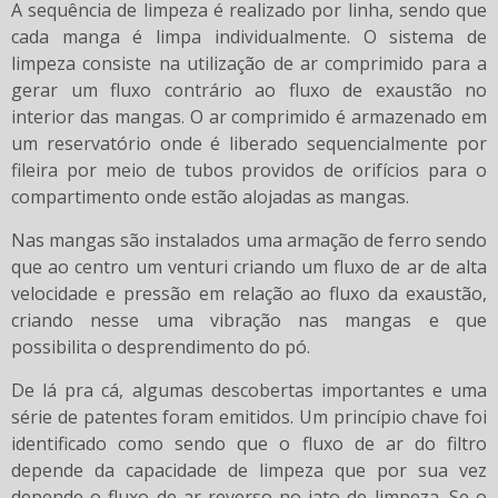
A sequência de limpeza é realizado por linha, sendo que
cada manga é limpa individualmente. O sistema de
limpeza consiste na utilização de ar comprimido para a
gerar um fluxo contrário ao fluxo de exaustão no
interior das mangas. O ar comprimido é armazenado em
um reservatório onde é liberado sequencialmente por
fileira por meio de tubos providos de orifícios para o
compartimento onde estão alojadas as mangas.
Nas mangas são instalados uma armação de ferro sendo
que ao centro um venturi criando um fluxo de ar de alta
velocidade e pressão em relação ao fluxo da exaustão,
criando nesse uma vibração nas mangas e que
possibilita o desprendimento do pó.
De lá pra cá, algumas descobertas importantes e uma
série de patentes foram emitidos. Um princípio chave foi
identificado como sendo que o fluxo de ar do filtro
depende da capacidade de limpeza que por sua vez
depende o fluxo de ar reverso no jato de limpeza. Se o