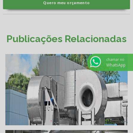
Quero meu orçamento
Publicações Relacionadas
chamar no
WhatsApp