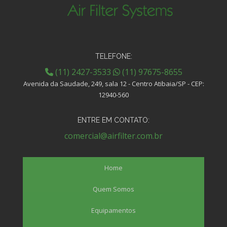
TELEFONE:
(11) 2427-3533
(11) 97675-8655
Avenida da Saudade, 249, sala 12 - Centro Atibaia/SP - CEP:
12940-560
ENTRE EM CONTATO:
comercial@airfilter.com.br
Home
Quem Somos
Equipamentos