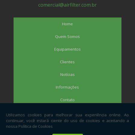
comercial@airfilter.com.br
Home
Quem Somos
Equipamentos
Clientes
Notícias
Informações
Contato
Mapa do site
Copyright © Air Filter Systems. (Lei 9610 de 19/02/1998)