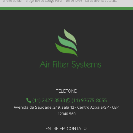
direito autoral – artigo 184 do Código Penal –
Lei 9610/98 - Lei de direitos autorais
.
TELEFONE:
(11) 2427-3533
(11) 97675-8655
Avenida da Saudade, 249, sala 12 - Centro Atibaia/SP - CEP:
12940-560
ENTRE EM CONTATO: