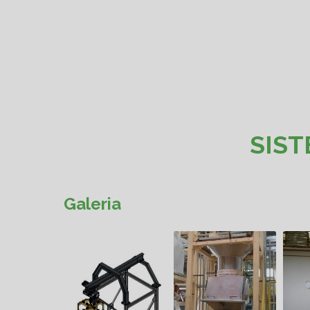
SIST
Galeria