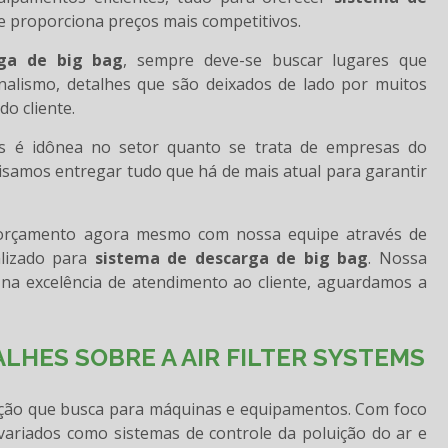
 proporciona preços mais competitivos.
ga de big bag
, sempre deve-se buscar lugares que
nalismo, detalhes que são deixados de lado por muitos
o cliente.
ems é idônea no setor quanto se trata de empresas do
samos entregar tudo que há de mais atual para garantir
u orçamento agora mesmo com nossa equipe através de
lizado para
sistema de descarga de big bag
. Nossa
na excelência de atendimento ao cliente, aguardamos a
LHES SOBRE A AIR FILTER SYSTEMS
lução que busca para máquinas e equipamentos. Com foco
s variados como sistemas de controle da poluição do ar e