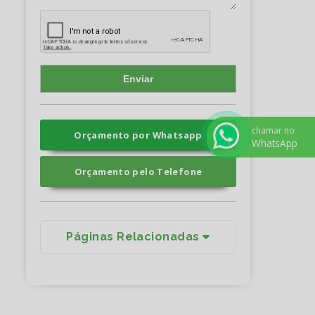
chamar no
Orçamento por Whatsapp
WhatsApp
Orçamento pelo Telefone
Páginas Relacionadas