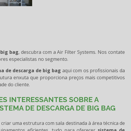
 big bag
, descubra com a Air Filter Systems. Nos contate
es especialistas no segmento.
ma de descarga de big bag
aqui com os profissionais da
rutura enxuta que proporciona preços mais competitivos
e do cliente.
S INTERESSANTES SOBRE A
ISTEMA DE DESCARGA DE BIG BAG
m criar uma estrutura com sala destinada à área técnica de
quipamentos eficientes, tudo para oferecer
sistema de