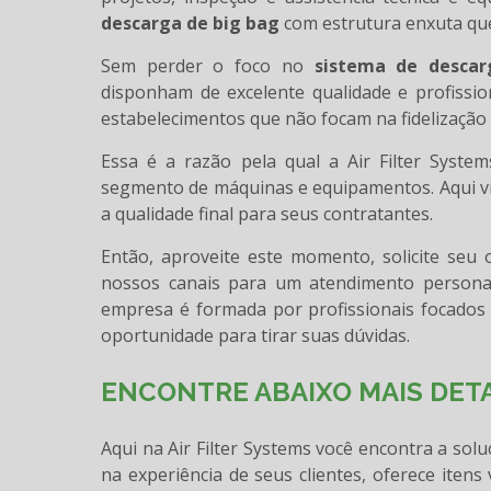
descarga de big bag
com estrutura enxuta que
Sem perder o foco no
sistema de descar
disponham de excelente qualidade e profissio
estabelecimentos que não focam na fidelização d
Essa é a razão pela qual a Air Filter Syst
segmento de máquinas e equipamentos. Aqui vi
a qualidade final para seus contratantes.
Então, aproveite este momento, solicite se
nossos canais para um atendimento persona
empresa é formada por profissionais focados 
oportunidade para tirar suas dúvidas.
ENCONTRE ABAIXO MAIS DETA
Aqui na Air Filter Systems você encontra a so
na experiência de seus clientes, oferece iten