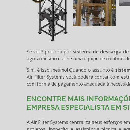
Se você procura por
sistema de descarga de
agora mesmo e ache uma equipe de colaborador
Sim, é isso mesmo! Quando o assunto é
siste
Air Filter Systems você poderá contar com est
com forma de pagamento adequada à necessidad
ENCONTRE MAIS INFORMAÇÕE
EMPRESA ESPECIALISTA EM S
A Air Filter Systems centraliza seus esforços e
projetos, inspeção e assistência técnica e e